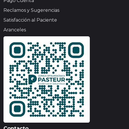
Pago Cuenta
Reclamos y Sugerencias
Satisfacción al Paciente
Aranceles
Contacto