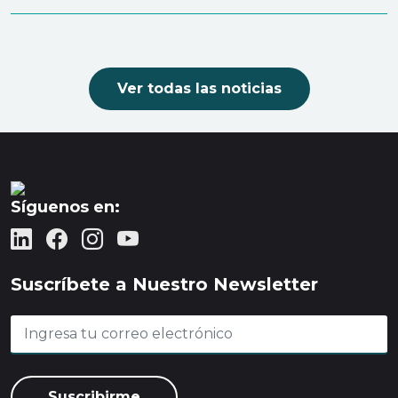
Ver todas las noticias
Síguenos en:
Suscríbete a Nuestro Newsletter