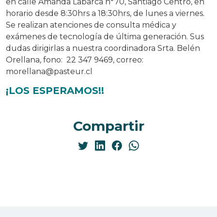
en calle Amanda Labarca n°70, Santiago Centro, en
horario desde 8:30hrs a 18:30hrs, de lunes a viernes.
Se realizan atenciones de consulta médica y
exámenes de tecnología de última generación. Sus
dudas dirigirlas a nuestra coordinadora Srta. Belén
Orellana, fono: 22 347 9469, correo:
morellana@pasteur.cl
¡LOS ESPERAMOS!!
Compartir