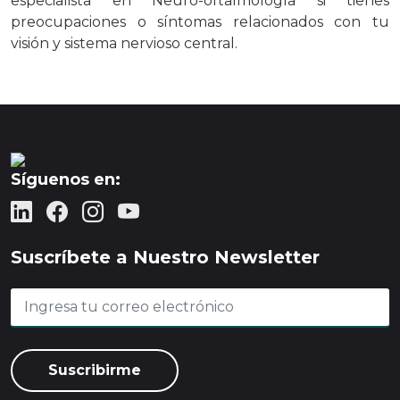
especialista en Neuro-oftalmología si tienes
preocupaciones o síntomas relacionados con tu
visión y sistema nervioso central.
Síguenos en:
Suscríbete a Nuestro Newsletter