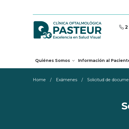
2
Quiénes Somos
Información al Pacient
Home
/
Exámenes
/
Solicitud de docume
S