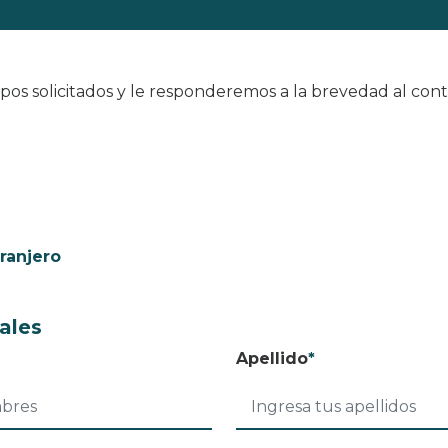
os solicitados y le responderemos a la brevedad al con
tranjero
ales
Apellido
*