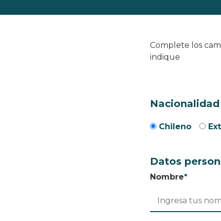
Complete los camp
indique
Nacionalidad
Chileno
Ex
Datos person
Nombre
*