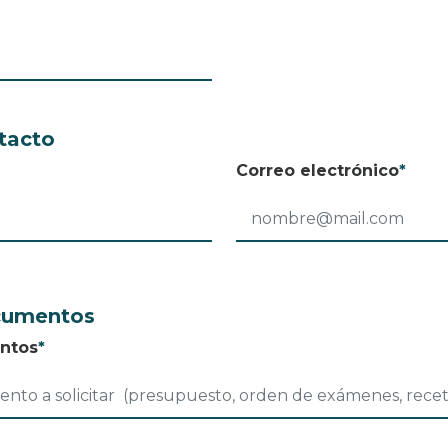
tacto
Correo electrónico
*
cumentos
ntos
*