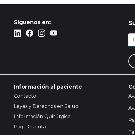
Síguenos en:
S
Información al paciente
Co
Contacto
Av
Leyes y Derechos en Salud
Av
Información Quirúrgica
Pa
Pago Cuenta
Te