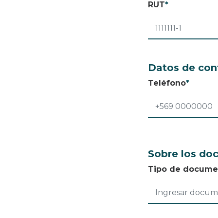
RUT
*
Datos de con
Teléfono
*
Sobre los do
Tipo de docume