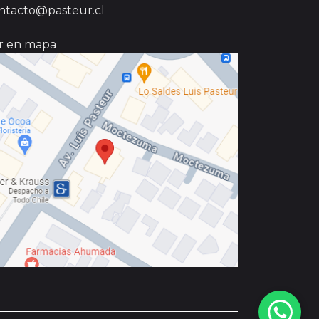
ntacto@pasteur.cl
r en mapa