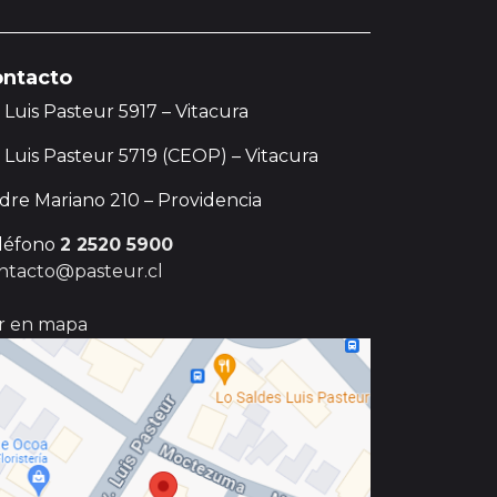
ntacto
. Luis Pasteur 5917 – Vitacura
. Luis Pasteur 5719 (CEOP) – Vitacura
dre Mariano 210 – Providencia
léfono
2 2520 5900
ntacto@pasteur.cl
r en mapa