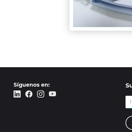
Síguenos en:
S