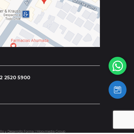
2 2520 5900
ño y Desarrollo
Forma | Moovmedia Group