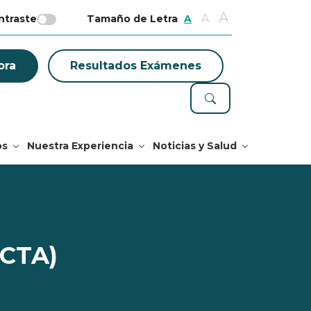
A
A
ntraste
Tamaño de Letra
A
ora
Resultados Exámenes
os
Nuestra Experiencia
Noticias y Salud
(CTA)