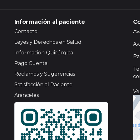
Información al paciente
Co
Contacto
Av
Leyes y Derechos en Salud
Av
Información Quirúrgica
Pa
Pago Cuenta
Te
Reclamos y Sugerencias
co
Satisfacción al Paciente
Ve
Aranceles