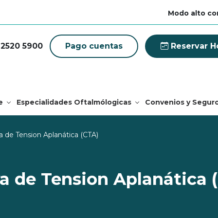
Modo alto co
 2520 5900
Pago cuentas
Reservar H
e
Especialidades Oftalmólogicas
Convenios y Segur
a de Tension Aplanática (CTA)
a de Tension Aplanática 