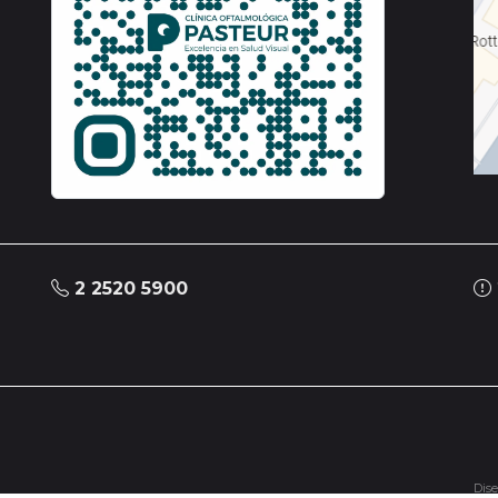
2 2520 5900
Dise