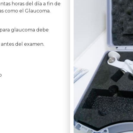
intas horas del día a fin de
ías como el Glaucoma.
s para glaucoma debe
s antes del examen.
o