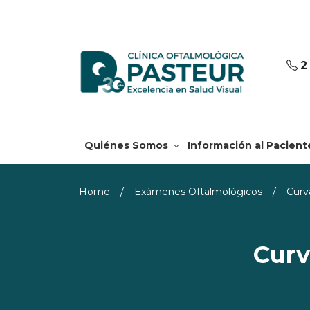
2
Quiénes Somos
Información al Pacient
Home
/
Exámenes Oftalmológicos
/
Curv
Curv