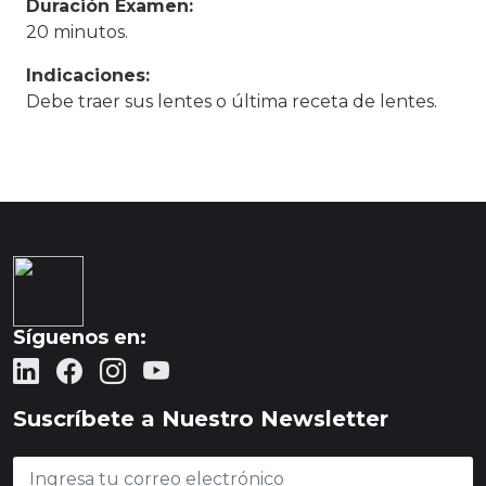
Duración Examen:
20 minutos.
Indicaciones:
Debe traer sus lentes o última receta de lentes.
Síguenos en:
Suscríbete a Nuestro Newsletter