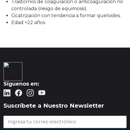
Trastornos de coagulación o anticoagulación no
controlada (riesgo de equimosis).
Cicatrización con tendencia a formar queloides.
Edad <22 años.
Síguenos en:
Suscríbete a Nuestro Newsletter