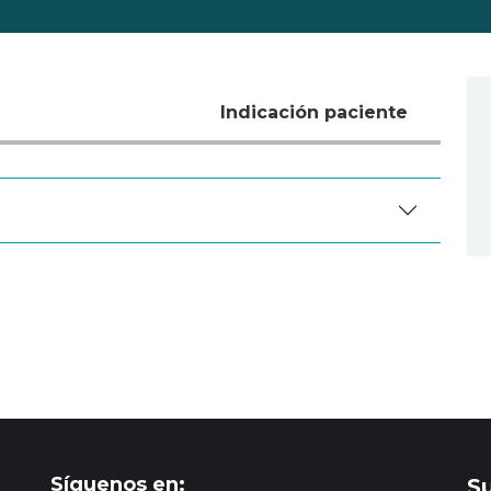
Indicación paciente
Síguenos en:
S