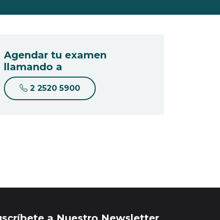
Agendar tu examen
llamando a
2 2520 5900
uscríbete a Nuestro Newsletter