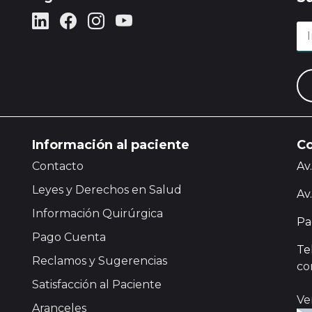
Información al paciente
Co
Contacto
Av
Leyes y Derechos en Salud
Av
Información Quirúrgica
Pa
Pago Cuenta
Te
Reclamos y Sugerencias
co
Satisfacción al Paciente
Ve
Aranceles