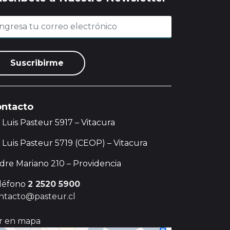
ntacto
. Luis Pasteur 5917 – Vitacura
. Luis Pasteur 5719 (CEOP) – Vitacura
dre Mariano 210 – Providencia
léfono
2 2520 5900
ntacto@pasteur.cl
r en mapa