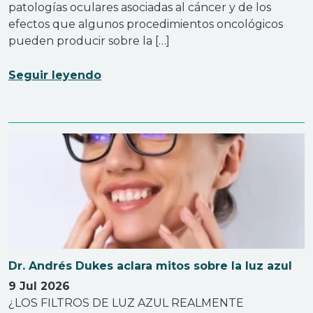
patologías oculares asociadas al cáncer y de los
efectos que algunos procedimientos oncológicos
pueden producir sobre la […]
Seguir leyendo
Dr. Andrés Dukes aclara mitos sobre la luz azul
9 Jul 2026
¿LOS FILTROS DE LUZ AZUL REALMENTE