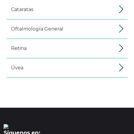
Cataratas
Oftalmología General
Retina
Úvea
Síguenos en: