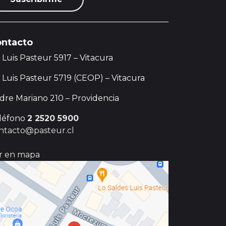
ntacto
. Luis Pasteur 5917 – Vitacura
. Luis Pasteur 5719 (CEOP) – Vitacura
dre Mariano 210 – Providencia
léfono
2 2520 5900
ntacto@pasteur.cl
r en mapa