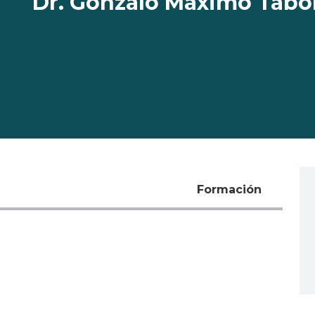
Dr. Gonzalo Máximo Tabor
Formación