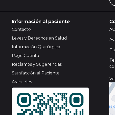
Información al paciente
Co
Contacto
Av
Leyes y Derechos en Salud
Av
Información Quirúrgica
Pa
Pago Cuenta
Te
Reclamos y Sugerencias
co
Satisfacción al Paciente
Ve
Aranceles