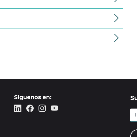
Síguenos en:
S