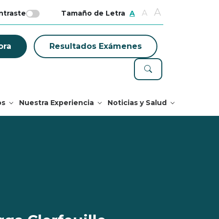
A
A
ntraste
Tamaño de Letra
A
ora
Resultados Exámenes
os
Nuestra Experiencia
Noticias y Salud