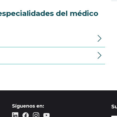
especialidades del médico
Síguenos en:
S