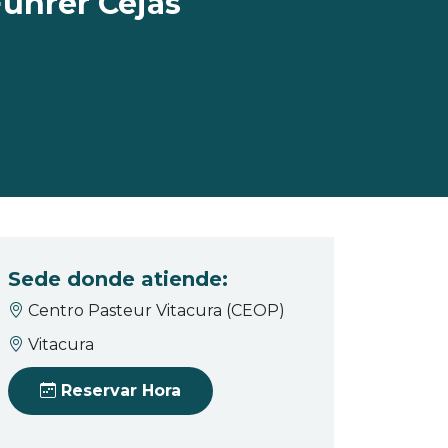
Fuhrer Cejas
Sede donde atiende:
Centro Pasteur Vitacura (CEOP)
Vitacura
Reservar Hora