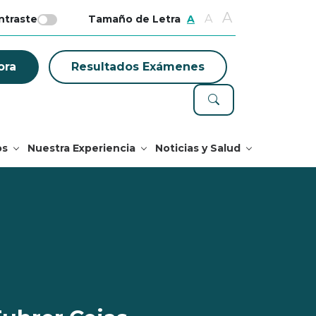
A
A
ntraste
Tamaño de Letra
A
ora
Resultados Exámenes
os
Nuestra Experiencia
Noticias y Salud