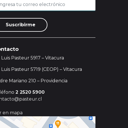
ntacto
. Luis Pasteur 5917 – Vitacura
. Luis Pasteur 5719 (CEOP) – Vitacura
dre Mariano 210 – Providencia
léfono
2 2520 5900
ntacto@pasteur.cl
r en mapa