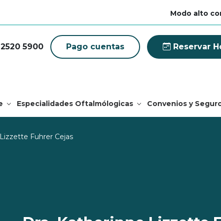
Modo alto co
 2520 5900
Pago cuentas
Reservar H
e
Especialidades Oftalmólogicas
Convenios y Segur
Lizzette Fuhrer Cejas