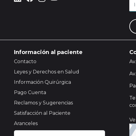
Información al paciente
Co
Contacto
Av
Leyes y Derechos en Salud
Av
Información Quirúrgica
Pa
Pago Cuenta
Te
Reclamos y Sugerencias
co
Satisfacción al Paciente
Ve
Aranceles