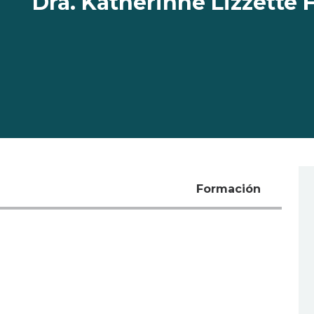
Dra. Katherinne Lizzette 
Formación