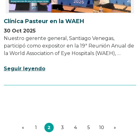
Clínica Pasteur en la WAEH
30 Oct 2025
Nuestro gerente general, Santiago Venegas,
participó como expositor en la 19ª Reunión Anual de
la World Association of Eye Hospitals (WAEH), …
Seguir leyendo
«
1
2
3
4
5
10
»