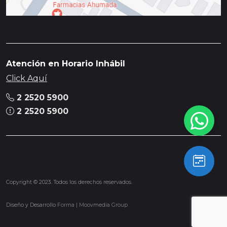
Atención en Horario Inhábil
Click Aquí
2 2520 5900
2 2520 5900
Copyright © 2023. Todos los derechos reservados.
Diseño y Desarrollo
Forma | Moovmedia Group