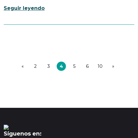
Seguir leyendo
«
2
3
4
5
6
10
»
Síguenos en: