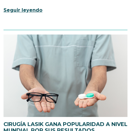
Seguir leyendo
CIRUGÍA LASIK GANA POPULARIDAD A NIVEL
MUNDIAL POR SUS RESULTADOS.